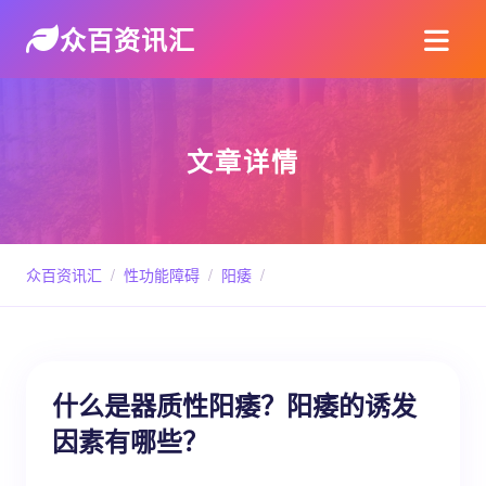
众百资讯汇
文章详情
众百资讯汇
/
性功能障碍
/
阳痿
/
什么是器质性阳痿？阳痿的诱发
因素有哪些？