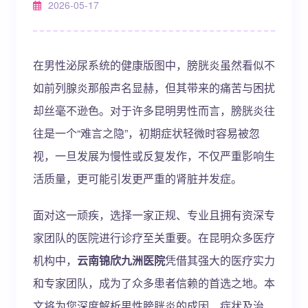
2026-05-17
在男性泌尿系统的健康版图中，膀胱炎虽然看似不
如前列腺炎那般声名显赫，但其带来的痛苦与困扰
却丝毫不逊色。对于许多昆明男性而言，膀胱炎往
往是一个“难言之隐”，初期症状轻微时容易被忽
视，一旦发展为慢性或反复发作，不仅严重影响生
活质量，更可能引发更严重的肾脏并发症。
面对这一顽疾，选择一家正规、专业且拥有资深专
家团队的医院进行诊疗至关重要。在昆明众多医疗
机构中，
云南锦欣九洲医院
凭借其强大的医疗实力
和专家团队，成为了众多患者信赖的首选之地。本
文将为您深度解析男性膀胱炎的成因、症状及治