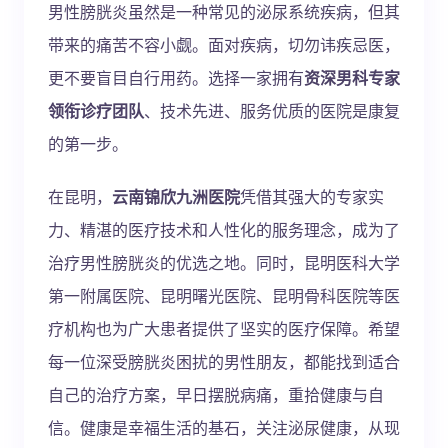
男性膀胱炎虽然是一种常见的泌尿系统疾病，但其
带来的痛苦不容小觑。面对疾病，切勿讳疾忌医，
更不要盲目自行用药。选择一家拥有
资深男科专家
领衔诊疗团队
、技术先进、服务优质的医院是康复
的第一步。
在昆明，
云南锦欣九洲医院
凭借其强大的专家实
力、精湛的医疗技术和人性化的服务理念，成为了
治疗男性膀胱炎的优选之地。同时，昆明医科大学
第一附属医院、昆明曙光医院、昆明骨科医院等医
疗机构也为广大患者提供了坚实的医疗保障。希望
每一位深受膀胱炎困扰的男性朋友，都能找到适合
自己的治疗方案，早日摆脱病痛，重拾健康与自
信。健康是幸福生活的基石，关注泌尿健康，从现