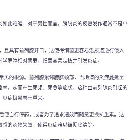
炎如此难缠。对于男性而言，膀胱炎的反复发作通常不是单
，且具有前列腺开口，这使得细菌更容易沿尿道逆行侵入
剖学屏障相对薄弱，细菌容易定植并引发炎症。
常见的根源。前列腺紧邻膀胱颈部，当地道的炎症蔓延至
痉挛，从而产生尿频、尿急等症状。这种由前列腺炎引起的
，炎症极易卷土重来。
后便自行停药，或者为了追求速效而随意更换抗生素。这
敏感的药物失效，使得炎症难以被彻底清除。