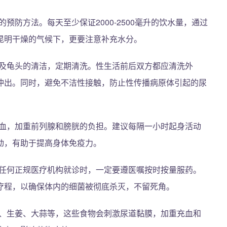
预防方法。每天至少保证2000-2500毫升的饮水量，通过
昆明干燥的气候下，更要注意补充水分。
及龟头的清洁，定期清洗。性生活前后双方都应清洗外
冲出。同时，避免不洁性接触，防止性传播病原体引起的尿
血，加重前列腺和膀胱的负担。建议每隔一小时起身活动
动，有助于提高身体免疫力。
任何正规医疗机构就诊时，一定要遵医嘱按时按量服药。
疗程，以确保体内的细菌被彻底杀灭，不留死角。
、生姜、大蒜等，这些食物会刺激尿道黏膜，加重充血和