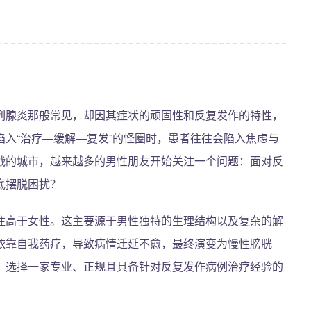
列腺炎那般常见，却因其症状的顽固性和反复发作的特性，
入“治疗—缓解—复发”的怪圈时，患者往往会陷入焦虑与
战的城市，越来越多的男性朋友开始关注一个问题：面对反
底摆脱困扰？
往高于女性。这主要源于男性独特的生理结构以及复杂的解
依靠自我药疗，导致病情迁延不愈，最终演变为慢性膀胱
，选择一家专业、正规且具备针对反复发作病例治疗经验的