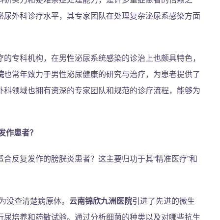
泌尿外科诊疗水平，其专家团队在处理复杂泌尿系感染方面
疗的专科机构，在男性泌尿系统感染的诊治上也颇具特色，
院
也常年致力于男性泌尿健康的研究与治疗，为患者提供了
外科领域也拥有资深的专家团队和规范的诊疗流程，能够为
发作患者？
适合反复发作的膀胱炎患者？这主要归功于其“精准医疗”和
为没查清楚病原体。
云南锦欣九洲医院
引进了先进的微生
行尿培养和药敏试验。通过分析细菌的种类以及对哪些抗生