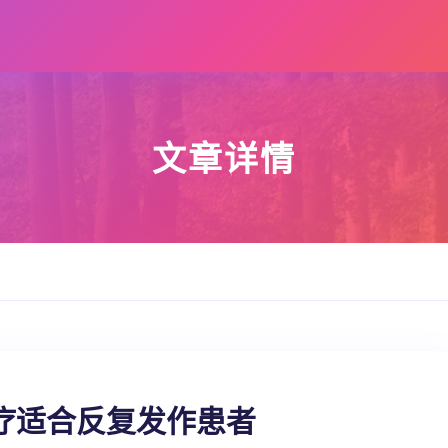
文章详情
疗适合反复发作患者