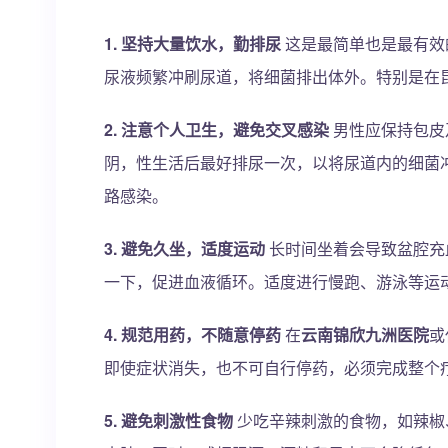
1. 坚持大量饮水，勤排尿
这是最简单也是最有效的
尿液频繁冲刷尿道，将细菌排出体外。特别是在
2. 注意个人卫生，避免交叉感染
男性应保持包皮
阴，性生活后最好排尿一次，以将尿道内的细菌
路感染。
3. 避免久坐，适度运动
长时间坐着会导致盆腔充
一下，促进血液循环。适度进行慢跑、游泳等运
4. 规范用药，不随意停药
在
云南锦欣九洲医院
或
即使症状消失，也不可自行停药，必须完成整个
5. 避免刺激性食物
少吃辛辣刺激的食物，如辣椒