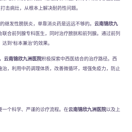
准打击病灶，从根本上解决耐药性问题。
的继发性膀胱炎，单靠消炎药是远远不够的。
云南锦欣九
会联合前列腺专科医生，同时治疗膀胱和前列腺。通过前列
达到“标本兼治”的效果。
，
云南锦欣九洲医院
积极探索中西医结合的治疗路径。西
施治，利用中药调理体质，改善微循环，增强免疫力，防止
要一个科学、严谨的诊疗流程。在
云南锦欣九洲医院
以及上