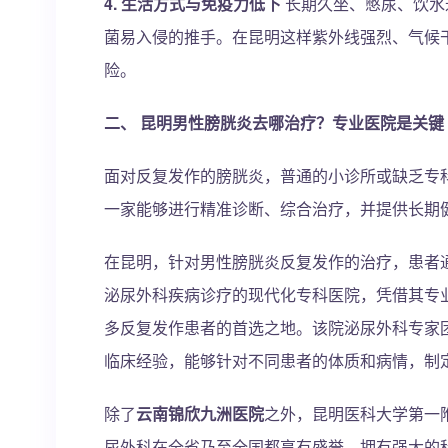
4. 生活方式与免疫力低下
长期久坐、憋尿、饮水
菌易入侵的推手。在昆明这样紫外线强烈、气候
险。
二、 昆明男性膀胱炎去哪治疗？专业医院是关键
面对反复发作的膀胱炎，普通的小诊所或缺乏专
一家能够进行精准诊断、综合治疗，并提供长期
在昆明，针对男性膀胱炎反复发作的治疗，患者
泌尿外科疾病诊疗的现代化专科医院，凭借其专
多反复发作患者的首选之地。该院泌尿外科专家
临床经验，能够针对不同患者的体质和病情，制
除了
云南锦欣九洲医院
之外，昆明医科大学第一
尿外科在全省乃至全国都享有盛誉，拥有强大的