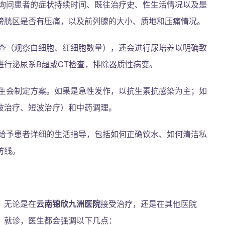
询问患者的症状持续时间、既往治疗史、性生活情况以及是
膀胱区是否有压痛，以及前列腺的大小、质地和压痛情况。
查（观察白细胞、红细胞数量），还会进行尿培养以明确致
进行泌尿系B超或CT检查，排除器质性病变。
生会制定方案。如果是急性发作，以抗生素抗感染为主；如
波治疗、短波治疗）和中药调理。
给予患者详细的生活指导，包括如何正确饮水、如何清洁私
防线。
。无论是在
云南锦欣九洲医院
接受治疗，还是在其他医院
）就诊，医生都会强调以下几点：