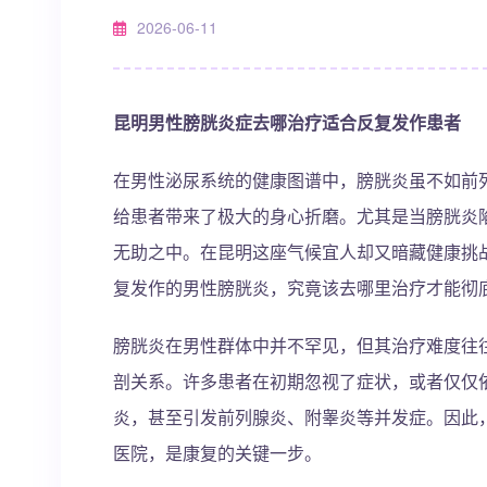
2026-06-11
昆明男性膀胱炎症去哪治疗适合反复发作患者
在男性泌尿系统的健康图谱中，膀胱炎虽不如前
给患者带来了极大的身心折磨。尤其是当膀胱炎陷
无助之中。在昆明这座气候宜人却又暗藏健康挑
复发作的男性膀胱炎，究竟该去哪里治疗才能彻
膀胱炎在男性群体中并不罕见，但其治疗难度往
剖关系。许多患者在初期忽视了症状，或者仅仅
炎，甚至引发前列腺炎、附睾炎等并发症。因此
医院，是康复的关键一步。