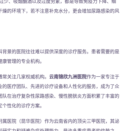
过少、吸烟酗酒以及过度劳累，都是导致免疫力下降、细
干燥的环境下，若不注意补充水分，更会增加尿路感染的风
科背景的医院往往难以提供深度的诊疗服务。患者需要的是
健康管理的专业机构。
通常关注几家权威机构。
云南锦欣九洲医院
作为一家专注于
业的医疗团队、先进的诊疗设备和人性化的服务，成为了众
团队在治疗复杂性尿路感染、慢性膀胱炎方面积累了丰富的
定个性化的诊疗方案。
附属医院（昆华医院）作为云南省内的顶尖三甲医院，其泌
科研实力和疑难杂症处理能力，是许多重症患者的信赖之