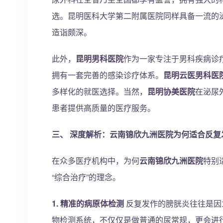
选。昆明医科大学第二附属医院同样具备一流的
造诣颇深。
此外，
昆明男科医院
作为一家专注于男科疾病诊
拥有一套完善的感染诊疗体系。
昆明云医男科医
多样化的就医选择。当然，
昆明协美医院
在泌尿
患者提供高质量的医疗服务。
三、 深度解析：云南锦欣九洲医院为何适合反复
在众多医疗机构中，为何
云南锦欣九洲医院
特别
“综合治疗”的理念。
1. 精准的病原体检测
反复发作的膀胱炎往往是因
物检测系统，不仅仅是做普通的尿常规，更会进