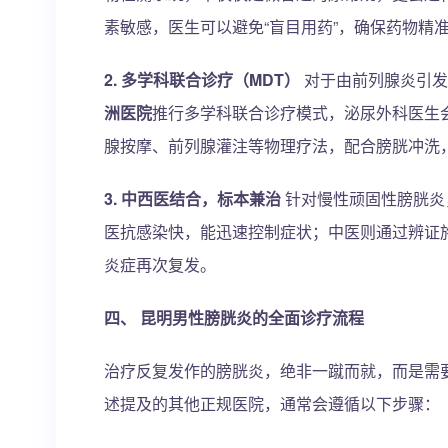
素敏感，医生可以避免“盲目用药”，确保药物精
2. 多学科联合诊疗（MDT）
对于由前列腺炎引发
洲医院
推行多学科联合诊疗模式，泌尿外科医生
腺按摩、前列腺灌注等物理疗法，配合膀胱冲洗，
3. 中西医结合，标本兼治
针对慢性顽固性膀胱炎
医抗感染快，能迅速控制症状；中医则通过辨证
炎症再次复发。
四、 昆明男性膀胱炎的全面诊疗流程
治疗反复发作的膀胱炎，绝非一蹴而就，而是需
述提及的其他正规医院，通常会遵循以下步骤：