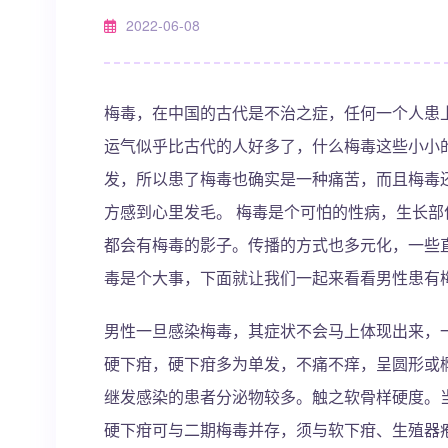
2022-06-08
梅毒，在中国的古代是不治之症，任何一个人患
运气似乎比古代的人好多了，什么梅毒这些小小
发，所以患了梅毒也确实是一种痛苦，而且梅毒
方感到心里发毛。 梅毒是个可怕的性病，生长
都会有梅毒的影子。传播的方式也多元化，一些
毒是个大事，下面就让我们一起来看看男性患有
男性一旦感染梅毒，其症状不会马上体现出来，一
硬下疳，硬下疳多为单发，不痛不痒，呈圆形或
继发感染的患者分泌物较多。触之软骨样硬度。
硬下疳可与二期梅毒并存，须与软下疳、生殖器