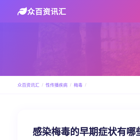
众百资讯汇
众百资讯汇
/
性传播疾病
/
梅毒
/
感染梅毒的早期症状有哪