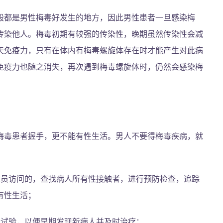
般都是男性梅毒好发生的地方，因此男性患者一旦感染梅
传染他人。梅毒初期有较强的传染性，晚期虽然传染性会减
天免疫力，只有在体内有梅毒螺旋体存在时才能产生对此病
免疫力也随之消失，再次遇到梅毒螺旋体时，仍然会感染梅
梅毒患者握手，更不能有性生活。男人不要得梅毒疾病，就
人员访问的，查找病人所有性接触者，进行预防检查，追踪
有性生活；
清试验，以便早期发现新病人并及时治疗；