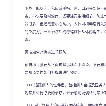
阴茎、冠状沟、包皮或手指、舌、口唇等部位一
毒，不仅要及时治疗，还要注意生活细节，防止
弱很多，但还需要小心防护。人体对梅毒没有先
的免疫力。一旦治疗后梅毒螺旋体从体内消失，
毒。
男性如何对梅毒进行预防
预防梅毒就要从下面这些事项着手避免。不要和
要知道男性如何对梅毒进行预防 。
（1）追踪病人的性伴侣，包括病人自报及医务
观察并进行必要的治疗，未治愈前配偶绝对禁止
（2）对可疑病人均应进行预防检查，做梅毒血