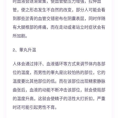
时血液会逐渐聚集，使血管壁压力增强，拉伸血
管，使之形态发生不自然的改变，部分人可能会看
到那些淤青的血管交错密布在阴囊表层，同时伴随
有大腿根部的疼痛，而在走动或者站立时症状会有
所加剧。
2、睾丸升温
人体会通过排汗、血液循环等方式来调节体内各部
位的温度，而男性的睾丸是比较怕热的部位，它的
温度要比其他部位的低。而在该部位出现精索静脉
曲张后，血液的动能不断冲击该部位，就会使局部
的温度升高，这就会使精子的活性大打折扣，严重
时还可能引起男性不育。