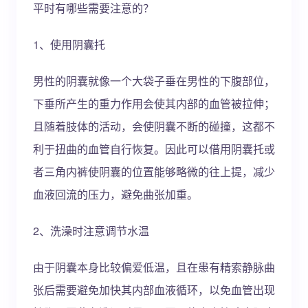
平时有哪些需要注意的？
1、使用阴囊托
男性的阴囊就像一个大袋子垂在男性的下腹部位，
下垂所产生的重力作用会使其内部的血管被拉伸；
且随着肢体的活动，会使阴囊不断的碰撞，这都不
利于扭曲的血管自行恢复。因此可以借用阴囊托或
者三角内裤使阴囊的位置能够略微的往上提，减少
血液回流的压力，避免曲张加重。
2、洗澡时注意调节水温
由于阴囊本身比较偏爱低温，且在患有精索静脉曲
张后需要避免加快其内部血液循环，以免血管出现