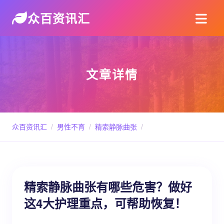
众百资讯汇
文章详情
众百资讯汇
/
男性不育
/
精索静脉曲张
/
精索静脉曲张有哪些危害？做好
这4大护理重点，可帮助恢复！