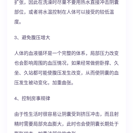
扩张，因此在洗澡时尽量不要用热水直接冲击阴囊
部位，或者将水温控制在人体可以接受的较低温
度。
3、避免腹压增大
人体的血液循环是一个完整的体系，局部压力改变
也会影响周围的血压情况，如果经常做俯卧撑、久
坐、久站都可能使腹压发生改变，从而使阴囊的血
压发生被动变化，加重曲张。
4、控制房事规律
由于性生活时很容易让阴囊受到挤压冲击，而且射
精时需要局部充血膨大，此时也会使阴囊长期处于