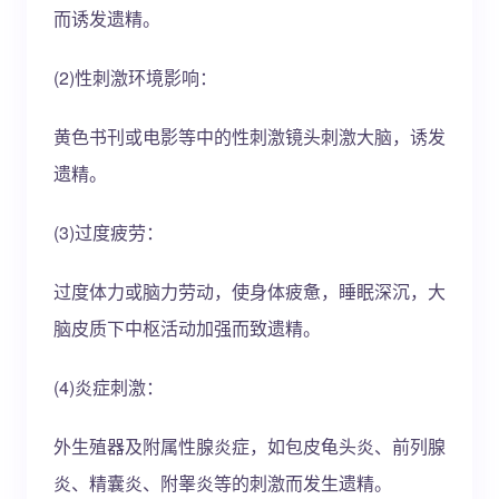
而诱发遗精。
(2)性刺激环境影响：
黄色书刊或电影等中的性刺激镜头刺激大脑，诱发
遗精。
(3)过度疲劳：
过度体力或脑力劳动，使身体疲惫，睡眠深沉，大
脑皮质下中枢活动加强而致遗精。
(4)炎症刺激：
外生殖器及附属性腺炎症，如包皮龟头炎、前列腺
炎、精囊炎、附睾炎等的刺激而发生遗精。