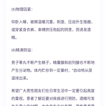
(5)物理因素：
仰卧入睡，被褥温暖沉重，刺激、压迫外生殖器，
或穿紧身衣裤，束缚挤压勃起的阴茎，而诱发遗
精。
(6)精满则溢：
男子睾丸不断产生精子，精囊腺和前列腺也不断地
产生分泌物。体内贮存到一定量时，*自动地从尿
道排出来。
希望广大男性朋友们在日常生活中一定要引起高度
的重视，患者了解后要对疾病进行预防，遗精可发