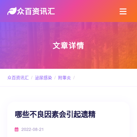
众百资讯汇
文章详情
众百资讯汇
/
泌尿感染
/
附睾炎
/
哪些不良因素会引起遗精
2022-08-21