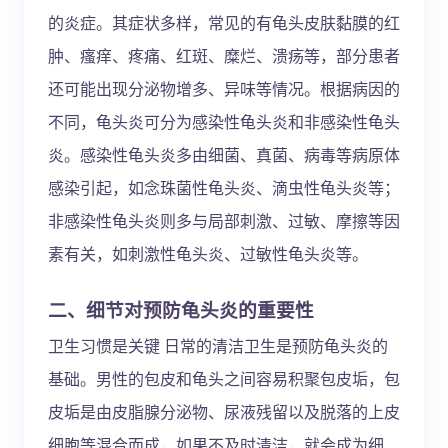
的炎症。其症状多样，常见的有龟头皮肤黏膜的红
肿、瘙痒、疼痛、红斑、糜烂、溃疡等，部分患者
还可能出现分泌物增多、异味等情况。根据病因的
不同，龟头炎可分为感染性龟头炎和非感染性龟头
炎。感染性龟头炎多由细菌、真菌、病毒等病原体
感染引起，如念珠菌性龟头炎、滴虫性龟头炎等；
非感染性龟头炎则多与局部刺激、过敏、摩擦等因
素有关，如刺激性龟头炎、过敏性龟头炎等。
二、细节对预防龟头炎的重要性
卫生习惯是关键 日常的清洁卫生是预防龟头炎的
基础。男性的包皮和龟头之间容易积聚包皮垢，包
皮垢是由皮脂腺分泌物、尿液残留以及脱落的上皮
细胞等混合而成，如果不及时清洁，就会成为细