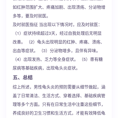
如红肿范围扩大、疼痛加剧、出现溃疡、分泌物增
多等，要及时就医。
及时就医指征 当出现以下情况时，应及时就医：
（1）症状持续超过3天，经过自我处理后无明显
改善。 （2）龟头出现明显的红肿、疼痛、溃疡、
出血等症状。 （3）分泌物增多，且伴有异味。
（4）出现发热、乏力等全身症状。 （5）患有糖
尿病等基础疾病，出现龟头炎症状。
五、总结
综上所述，男性龟头炎的预防需要从细节做起，涵
盖了日常清洁、生活方式、穿着选择、基础疾病管
理等多个方面。只有在日常生活中注重这些细节，
养成良好的卫生习惯和生活方式，才能有效降低龟