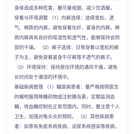
身体造成多种危害，要尽量戒烟，减少饮酒量。
穿着与环境调整 （1）内裤选择：选择宽松、透
气、棉质的内裤，避免穿着化纤、紧身的内裤。棉
质内裤具有良好的吸湿性和透气性，能够保持会阴
部的干燥。 （2）裤子选择：日常穿着以宽松的裤
子为主，避免穿着紧身牛仔裤等不透气的裤子。
（3）环境保持：保持居住环境的通风干燥，避免
长时间处于潮湿的环境中。
基础疾病管理 （1）糖尿病患者：要严格按照医生
的嘱咐服用降糖药物或注射胰岛素，定期监测血
糖，将血糖控制在正常范围内。同时，要注意个人
卫生，加强对龟头炎的预防。 （2）其他疾病患
者：如患有免疫系统疾病、泌尿系统感染等疾病，