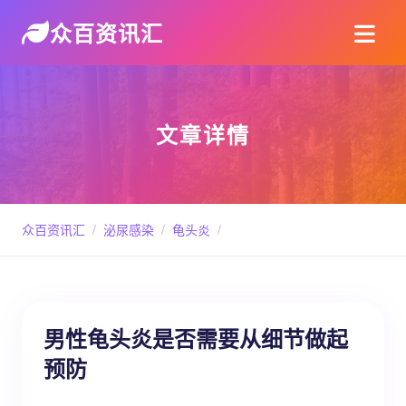
众百资讯汇
文章详情
众百资讯汇
/
泌尿感染
/
龟头炎
/
男性龟头炎是否需要从细节做起
预防